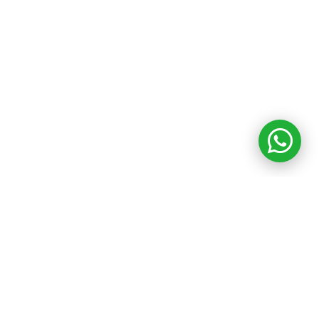
TEL:(55) 3939 8286 | (55) 4886 0158