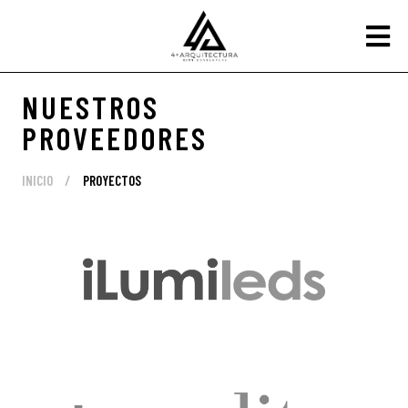
avukat
NUESTROS
PROVEEDORES
INICIO
/
PROYECTOS